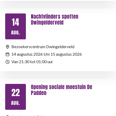
Nachtvlinders spotten
14
Dwingelderveld
AUG.
Bezoekerscentrum Dwingelderveld
14 augustus 2026 t/m 15 augustus 2026
Van 21:30 tot 01:00 uur
Opening sociale moestuin De
22
Padden
AUG.