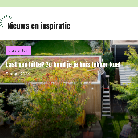
Nieuws en inspiratie
thuis en tuin
Last van hitte? Zo houd je je huis lekker koel
5
aug.
2026