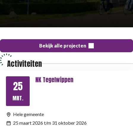
Bekijk alle projecten
Activiteiten
NK Tegelwippen
25
MRT.
Hele gemeente
25 maart 2026 t/m 31 oktober 2026