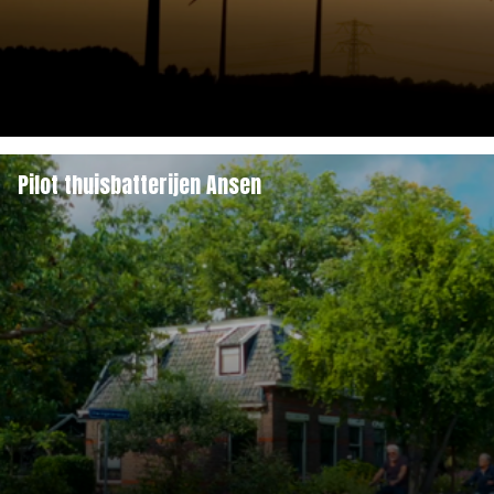
Pilot thuisbatterijen Ansen