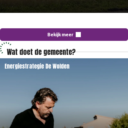
Bekijk meer
Wat doet de gemeente?
Energiestrategie De Wolden